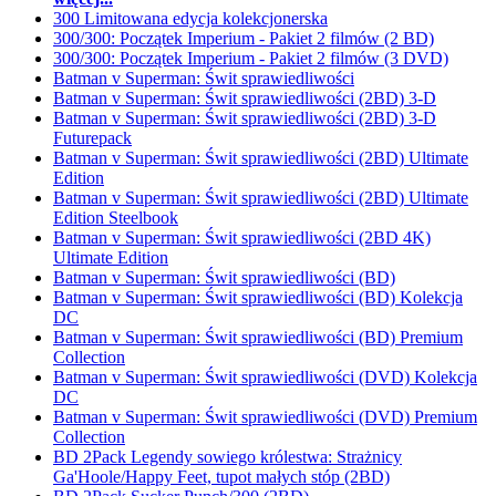
300 Limitowana edycja kolekcjonerska
300/300: Początek Imperium - Pakiet 2 filmów (2 BD)
300/300: Początek Imperium - Pakiet 2 filmów (3 DVD)
Batman v Superman: Świt sprawiedliwości
Batman v Superman: Świt sprawiedliwości (2BD) 3-D
Batman v Superman: Świt sprawiedliwości (2BD) 3-D
Futurepack
Batman v Superman: Świt sprawiedliwości (2BD) Ultimate
Edition
Batman v Superman: Świt sprawiedliwości (2BD) Ultimate
Edition Steelbook
Batman v Superman: Świt sprawiedliwości (2BD 4K)
Ultimate Edition
Batman v Superman: Świt sprawiedliwości (BD)
Batman v Superman: Świt sprawiedliwości (BD) Kolekcja
DC
Batman v Superman: Świt sprawiedliwości (BD) Premium
Collection
Batman v Superman: Świt sprawiedliwości (DVD) Kolekcja
DC
Batman v Superman: Świt sprawiedliwości (DVD) Premium
Collection
BD 2Pack Legendy sowiego królestwa: Strażnicy
Ga'Hoole/Happy Feet, tupot małych stóp (2BD)