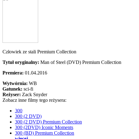
Człowiek ze stali Premium Collection
Tytuł oryginalny:
Man of Steel (DVD) Premium Collection
Premiera:
01.04.2016
Wytwórnia:
WB
Gatunek:
sci-fi
Reżyser:
Zack Snyder
Zobacz inne filmy tego reżysera:
300
300 (2 DVD)
300 (2 DVD) Premium Collection
300 (2DVD) Iconic Moments
300 (BD) Premium Collection
więcej...