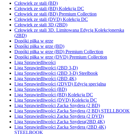
Człowiek ze stali (BD)
Człowiek ze stali (BD) Kolekcja DC
Człowiek ze stali (BD) Premium Collection
Człowiek ze stali (DVD) Kolekcja DC
Człowiek ze stali 3D (2BD)
Człowiek ze stali 3D. Limitowana Edycja Kolekcjonerska
(2BD)
Dopóki piłka w grze
Dopóki piłka w grze (BD)
Dopóki piłka w grze (BD) Premium Collection
Dopóki piłka w grze (DVD) Premium Collection
Liga Sprawiedliwości
Liga Sprawiedliwości (2BD 3-D)
Liga Sprawiedliwości (2BD 3-D) Steelbook
Liga Sprawiedliwości (2BD 4K)
Liga Sprawiedliwości (2DVD) Edycja specjalna
Liga Sprawiedliwości (BD)
Liga Sprawiedliwości (BD) Kolekcja DC
Liga Sprawiedliwości (DVD) Kolekcja DC
Liga Sprawiedliwości Zacka Snydera (2 BD)
Liga Sprawiedliwości Zacka Snydera (2 BD) STELLBOOK
Liga Sprawiedliwości Zacka Snydera (2 DVD)
Liga Sprawiedliwości Zacka Snydera(2BD 4K)
Liga Sprawiedliwości Zacka Snydera (2BD 4K)
STEELBOOK