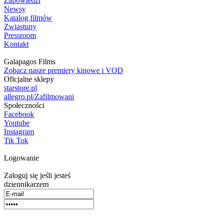
Zapowiedzi
Newsy
Katalog filmów
Zwiastuny
Pressroom
Kontakt
Galapagos Films
Zobacz nasze premiery kinowe i VOD
Oficjalne sklepy
starstore.pl
allegro.pl/Zafilmowani
Społeczności
Facebook
Youtube
Instagram
Tik Tok
Logowanie
Zaloguj się jeśli jesteś
dziennikarzem