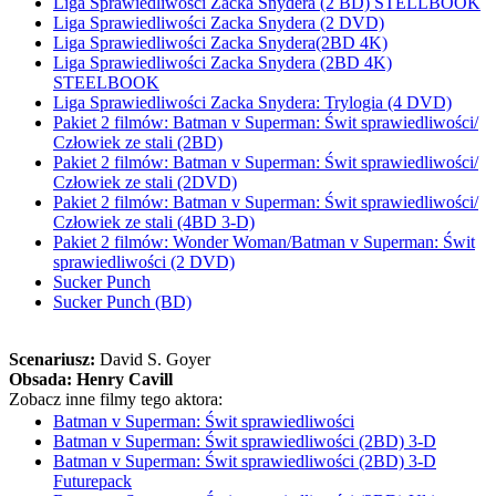
Liga Sprawiedliwości Zacka Snydera (2 BD) STELLBOOK
Liga Sprawiedliwości Zacka Snydera (2 DVD)
Liga Sprawiedliwości Zacka Snydera(2BD 4K)
Liga Sprawiedliwości Zacka Snydera (2BD 4K)
STEELBOOK
Liga Sprawiedliwości Zacka Snydera: Trylogia (4 DVD)
Pakiet 2 filmów: Batman v Superman: Świt sprawiedliwości/
Człowiek ze stali (2BD)
Pakiet 2 filmów: Batman v Superman: Świt sprawiedliwości/
Człowiek ze stali (2DVD)
Pakiet 2 filmów: Batman v Superman: Świt sprawiedliwości/
Człowiek ze stali (4BD 3-D)
Pakiet 2 filmów: Wonder Woman/Batman v Superman: Świt
sprawiedliwości (2 DVD)
Sucker Punch
Sucker Punch (BD)
Scenariusz:
David S. Goyer
Obsada:
Henry Cavill
Zobacz inne filmy tego aktora:
Batman v Superman: Świt sprawiedliwości
Batman v Superman: Świt sprawiedliwości (2BD) 3-D
Batman v Superman: Świt sprawiedliwości (2BD) 3-D
Futurepack