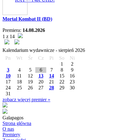
Mortal Kombat II (BD)
Premiera:
14.08.2026
1 z 14
Kalendarium wydawnicze -
sierpień
2026
Pn
Wt
Śr
Cz
Pi
So
Ni
1
2
3
4
5
6
7
8
9
10
11
12
13
14
15
16
17
18
19
20
21
22
23
24
25
26
27
28
29
30
31
zobacz więcej premier »
Galapagos
Strona główna
O nas
Premiery