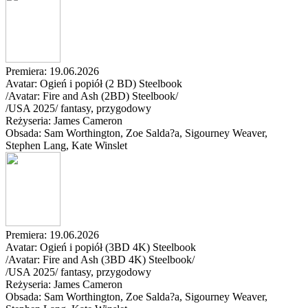
Premiera: 19.06.2026
Avatar: Ogień i popiół (2 BD) Steelbook
/Avatar: Fire and Ash (2BD) Steelbook/
/
USA
2025
/
fantasy, przygodowy
Reżyseria: James Cameron
Obsada: Sam Worthington
, Zoe Salda?a
, Sigourney Weaver
,
Stephen Lang
, Kate Winslet
Premiera: 19.06.2026
Avatar: Ogień i popiół (3BD 4K) Steelbook
/Avatar: Fire and Ash (3BD 4K) Steelbook/
/
USA
2025
/
fantasy, przygodowy
Reżyseria: James Cameron
Obsada: Sam Worthington
, Zoe Salda?a
, Sigourney Weaver
,