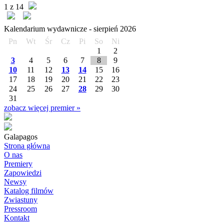
1 z 14
Kalendarium wydawnicze -
sierpień
2026
Pn
Wt
Śr
Cz
Pi
So
Ni
1
2
3
4
5
6
7
8
9
10
11
12
13
14
15
16
17
18
19
20
21
22
23
24
25
26
27
28
29
30
31
zobacz więcej premier »
Galapagos
Strona główna
O nas
Premiery
Zapowiedzi
Newsy
Katalog filmów
Zwiastuny
Pressroom
Kontakt